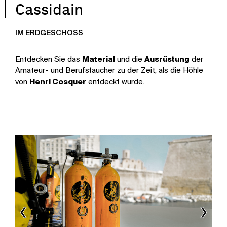
Cassidain
IM ERDGESCHOSS
Entdecken Sie das
Material
und die
Ausrüstung
der
Amateur- und Berufstaucher zu der Zeit, als die Höhle
von
Henri Cosquer
entdeckt wurde.
‹
›