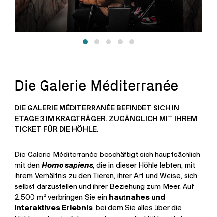
Die Galerie Méditerranée
DIE GALERIE MÉDITERRANÉE BEFINDET SICH IN
ETAGE 3 IM KRAGTRÄGER. ZUGÄNGLICH MIT IHREM
TICKET FÜR DIE HÖHLE.
Die Galerie Méditerranée beschäftigt sich hauptsächlich
mit den
Homo sapiens
, die in dieser Höhle lebten, mit
ihrem Verhältnis zu den Tieren, ihrer Art und Weise, sich
selbst darzustellen und ihrer Beziehung zum Meer. Auf
2.500 m² verbringen Sie ein
hautnahes und
interaktives Erlebnis
, bei dem Sie alles über die