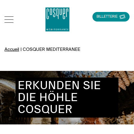
BILLETTERIE
Accueil
|
COSQUER MEDITERRANEE
ERKUNDEN SIE
DIE HÖHLE
COSQUER