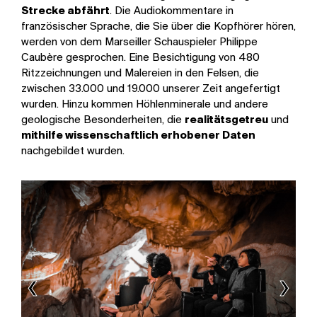
Strecke abfährt
. Die Audiokommentare in
französischer Sprache, die Sie über die Kopfhörer hören,
werden von dem Marseiller Schauspieler Philippe
Caubère gesprochen. Eine Besichtigung von 480
Ritzzeichnungen und Malereien in den Felsen, die
zwischen 33.000 und 19.000 unserer Zeit angefertigt
wurden. Hinzu kommen Höhlenminerale und andere
geologische Besonderheiten, die
realitätsgetreu
und
mithilfe wissenschaftlich erhobener Daten
nachgebildet wurden.
‹
›