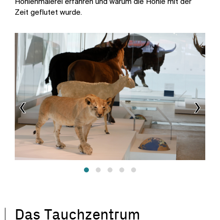
Höhlenmalerei erfahren und warum die Höhle mit der
Zeit geflutet wurde.
‹
›
Das Tauchzentrum