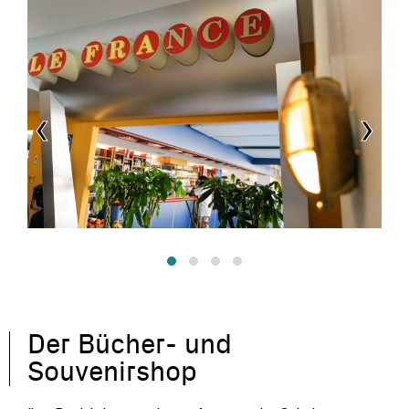
‹
›
Der Bücher- und
Souvenirshop