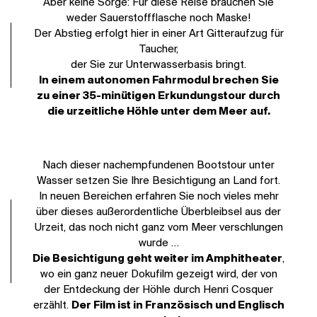
Aber keine Sorge: Für diese Reise brauchen Sie
weder Sauerstoffflasche noch Maske!
Der Abstieg erfolgt hier in einer Art Gitteraufzug für
Taucher,
der Sie zur Unterwasserbasis bringt.
In einem autonomen Fahrmodul brechen Sie
zu einer 35-minütigen Erkundungstour durch
die urzeitliche Höhle unter dem Meer auf.
Nach dieser nachempfundenen Bootstour unter
Wasser setzen Sie Ihre Besichtigung an Land fort.
In neuen Bereichen erfahren Sie noch vieles mehr
über dieses außerordentliche Überbleibsel aus der
Urzeit, das noch nicht ganz vom Meer verschlungen
wurde …
Die Besichtigung geht weiter im Amphitheater
,
wo ein ganz neuer Dokufilm gezeigt wird, der von
der Entdeckung der Höhle durch Henri Cosquer
erzählt.
Der Film ist in Französisch und Englisch