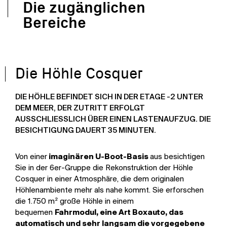
Die zugänglichen
Bereiche
Die Höhle Cosquer
DIE HÖHLE BEFINDET SICH IN DER ETAGE -2 UNTER
DEM MEER, DER ZUTRITT ERFOLGT
AUSSCHLIESSLICH ÜBER EINEN LASTENAUFZUG. DIE B
ESICHTIGUNG DAUERT 35 MINUTEN.
Von einer
imaginären U-Boot-Basis
aus besichtigen
Sie in der 6er-Gruppe die Rekonstruktion der Höhle
Cosquer in einer Atmosphäre, die dem originalen
Höhlenambiente mehr als nahe kommt. Sie erforschen
die 1.750 m² große Höhle in einem
bequemen
Fahrmodul, eine Art Boxauto, das
automatisch und sehr langsam die vorgegebene