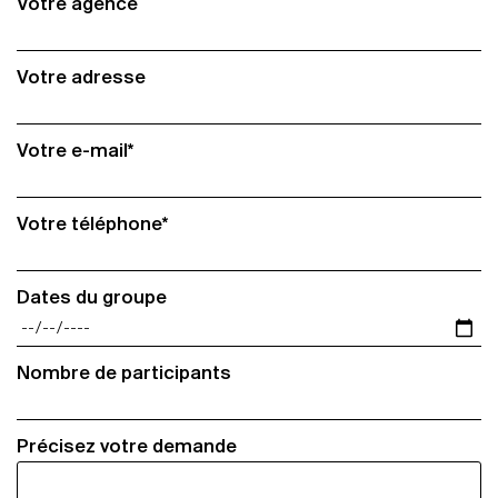
Votre agence
Votre adresse
Votre e-mail*
Votre téléphone*
Dates du groupe
Nombre de participants
Précisez votre demande