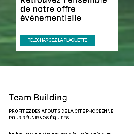
Retrouvez l'ensemble
de notre offre
événementielle
TÉLÉCHARGEZ LA PLAQUETTE
Team Building
PROFITEZ DES ATOUTS DE LA CITÉ PHOCÉENNE
POUR RÉUNIR VOS ÉQUIPES
Inclus :
sortie en bateau avant la visite, pétanque,