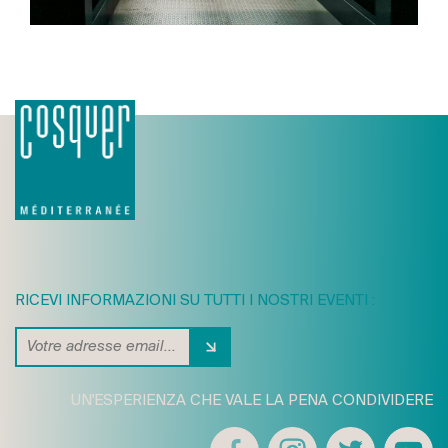
RICEVI INFORMAZIONI SU TUTTI I NOSTRI EVENTI :
UN'ESPERIENZA CHE VALE LA PENA CONDIVIDERE