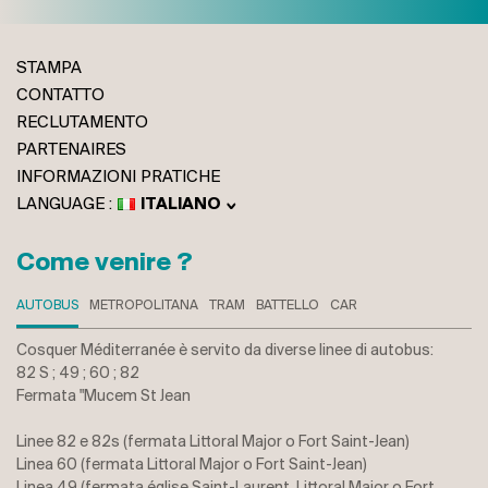
STAMPA
CONTATTO
RECLUTAMENTO
PARTENAIRES
INFORMAZIONI PRATICHE
ITALIANO
FRANÇAIS
ENGLISH
Come venire ?
DEUTSCH
AUTOBUS
METROPOLITANA
TRAM
BATTELLO
CAR
Cosquer Méditerranée è servito da diverse linee di autobus:
82 S ; 49 ; 60 ; 82
Fermata "Mucem St Jean
Linee 82 e 82s (fermata Littoral Major o Fort Saint-Jean)
Linea 60 (fermata Littoral Major o Fort Saint-Jean)