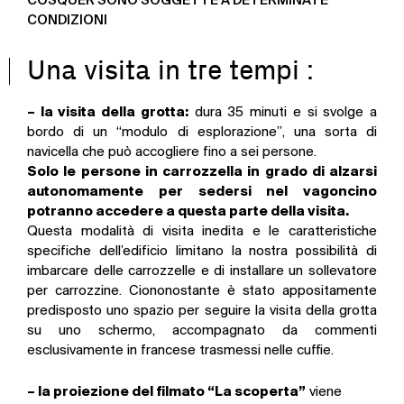
COSQUER SONO SOGGETTE A DETERMINATE
CONDIZIONI
Una visita in tre tempi :
– la visita della grotta:
dura 35 minuti e si svolge a
bordo di un “modulo di esplorazione”, una sorta di
navicella che può accogliere fino a sei persone.
Solo le persone in carrozzella in grado di alzarsi
autonomamente per sedersi nel vagoncino
potranno accedere a questa parte della visita.
Questa modalità
di visita
inedita e le caratteristiche
specifiche dell’edificio limitano la nostra possibilità di
imbarcare delle carrozzelle e di installare un sollevatore
per carrozzine. Ciononostante è stato appositamente
predisposto uno spazio per seguire la visita della grotta
su uno schermo, accompagnato da commenti
esclusivamente in francese trasmessi nelle cuffie.
– la proiezione del filmato “La scoperta”
viene