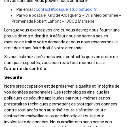
de vos données, vous pouvez nous contacter :
Par email :
contact@cosquer.studiostudio.fr
Par voie postale : Grotte-Cosquer 2 – Villa Méditerranée –
Promenade Robert Laffont – 13002 Marseille
Lorsque vous exercez vos droits, vous devrez nous fournir une
preuve de votre identité. A défaut nous ne serons pas en
mesure de traiter votre demande et nous nous réserverons le
droit de ne pas faire droit à votre demande.
Si vous estimez après nous avoir contactés que vos droits ne
sont pas respectés, vous pourrez à tout moment saisir
l’
autorité de contrôle
.
Sécurité
Notre préoccupation est de préserver la qualité et l’intégrité de
vos données personnelles. Les technologies ainsi que les
politiques de sécurité appliquées par nous-mêmes et nos
prestataires techniques permettent de protéger vos données
contre tout accès non autorisé, toute altération, toute
destruction malveillante ou accidentelle et toute perte
involontaire de données. Nous améliorons sans cesse nos