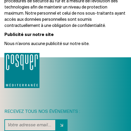
procédures de sécurité au fur et à mesure de l’évolution des
technologies afin de maintenir un niveau de protection
maximum. Notre personnel et celui de nos sous-traitants ayant
accès aux données personnelles sont soumis
contractuellement à une obligation de confidentialité.
Publicité sur notre site
Nous n’avons aucune publicité sur notre site.
RECEVEZ TOUS NOS ÉVÉNEMENTS :