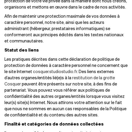
protection de votre vie privée dans la manière dont nous créons,
organisons et mettons en œuvre dans le cadre de nos activités.
Afin de maintenir une protection maximale de vos données à
caractère personnel, notre site, ainsi que les acteurs
administrant (hébergeur, prestataires informatiques) se
conformeront aux principes édictés dans les textes nationaux
et communautaires.
Statut des liens
Les pratiques décrites dans cette déclaration de politique de
protection de données à caractère personnel ne concernent que
le site Internet
cosquer.studiostudio.fr
. Des liens externes
d’autres organes/entités lié(e)s à la
restitution de la grotte
Cosquer
peuvent être présents sur notre site, à des fins de
partenariat. Vous pouvez vous référer aux politiques de
confidentialité des autres organes/entités lorsque vous visitez
leur(s) site(s) Internet. Nous attirons votre attention sur le fait
que nous ne sommes en aucun cas responsables de la Politique
de confidentialité et du contenu des autres sites.
Finalité et catégories de données collectées