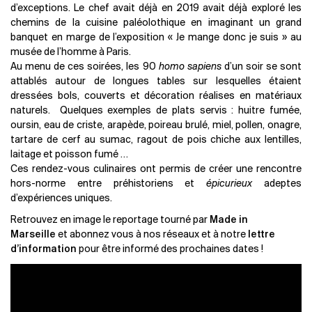
d’exceptions. Le chef avait déjà en 2019 avait déjà exploré les
chemins de la cuisine paléolothique en imaginant un grand
banquet en marge de l’exposition « Je mange donc je suis » au
musée de l’homme à Paris.
Au menu de ces soirées, les 90
homo sapiens
d’un soir se sont
attablés autour de longues tables sur lesquelles étaient
dressées bols, couverts et décoration réalises en matériaux
naturels. Quelques exemples de plats servis : huitre fumée,
oursin, eau de criste, arapède, poireau brulé, miel, pollen, onagre,
tartare de cerf au sumac, ragout de pois chiche aux lentilles,
laitage et poisson fumé …
Ces rendez-vous culinaires ont permis de créer une rencontre
hors-norme entre préhistoriens et
épicurieux
adeptes
d’expériences uniques.
Retrouvez en image le reportage tourné par
Made in
Marseille
et abonnez vous à nos réseaux et à notre
lettre
d’information
pour être informé des prochaines dates !